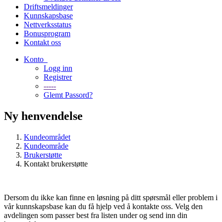
Driftsmeldinger
Kunnskapsbase
Nettverksstatus
Bonusprogram
Kontakt oss
Konto
Logg inn
Registrer
-----
Glemt Passord?
Ny henvendelse
Kundeområdet
Kundeområde
Brukerstøtte
Kontakt brukerstøtte
Dersom du ikke kan finne en løsning på ditt spørsmål eller problem i
vår kunnskapsbase kan du få hjelp ved å kontakte oss. Velg den
avdelingen som passer best fra listen under og send inn din