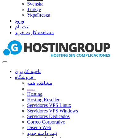
Svenska
Türkçe
Українська
ورود
ثبت نام
مشاهده کارت خرید
تغییر
وضعیت
ناحیه کاربری
ناوبری
فروشگاه
مشاهده همه
-----
Hosting
Hosting Reseller
Servidores VPS Linux
Servidores VPS Windows
Servidores Dedicados
Correo Corporativo
Diseño Web
ثبت دامنه جدید