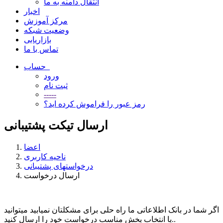
انتقال دامنه به ما
اخبار
مرکز آموزش
وضعیت شبکه
بازاریابی
تماس با ما
حساب
ورود
ثبت نام
-----
رمز عبور را فراموش کرده اید؟
ارسال تیکت پشتیبانی
اعضا
ناحیه کاربری
درخواستهای پشتیبانی
ارسال درخواست
اگر شما در بانک اطلاعاتی ما راه حلی برای مشکلتان نمیابید میتوانید
با انتخاب بخش مناسب درخواست خود را ارسال کنید..