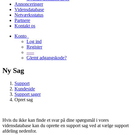
Annonceringer
Vidensdatabase
Netværksstatus
Partnere
Kontakt os
Konto
Log ind
Register
-----
Glemt adgangskode?
Ny Sag
Support
Kundeside
Support sager
Opret sag
Hvis du ikke kan finde et svar på dine spørgsmål i vores
vidensdatabase kan du oprette en support sag ved at vælge support
afdeling nedenfor.