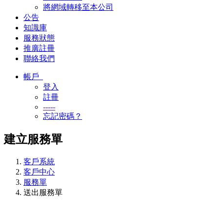
將網域轉移至本公司
公告
知識庫
服務狀態
推廣註冊
聯絡我們
帳戶
登入
註冊
-----
忘記密碼？
建立服務單
客戶系統
客戶中心
服務單
送出服務單