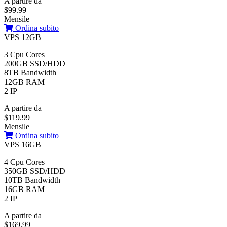
A partire da
$99.99
Mensile
Ordina subito
VPS 12GB
3 Cpu Cores
200GB SSD/HDD
8TB Bandwidth
12GB RAM
2 IP
A partire da
$119.99
Mensile
Ordina subito
VPS 16GB
4 Cpu Cores
350GB SSD/HDD
10TB Bandwidth
16GB RAM
2 IP
A partire da
$169.99