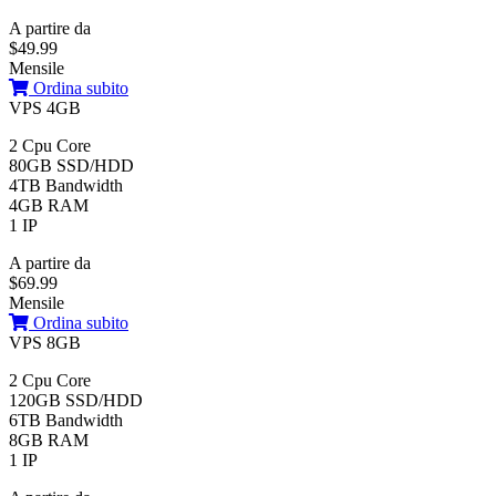
A partire da
$49.99
Mensile
Ordina subito
VPS 4GB
2 Cpu Core
80GB SSD/HDD
4TB Bandwidth
4GB RAM
1 IP
A partire da
$69.99
Mensile
Ordina subito
VPS 8GB
2 Cpu Core
120GB SSD/HDD
6TB Bandwidth
8GB RAM
1 IP