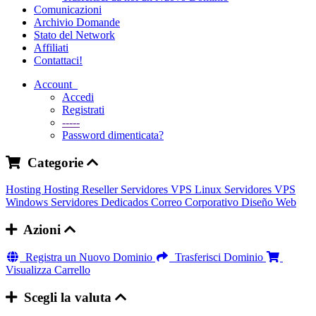
Comunicazioni
Archivio Domande
Stato del Network
Affiliati
Contattaci!
Account
Accedi
Registrati
-----
Password dimenticata?
Categorie
Hosting
Hosting Reseller
Servidores VPS Linux
Servidores VPS
Windows
Servidores Dedicados
Correo Corporativo
Diseño Web
Azioni
Registra un Nuovo Dominio
Trasferisci Dominio
Visualizza Carrello
Scegli la valuta