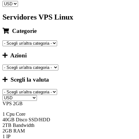
Servidores VPS Linux
Categorie
Azioni
Scegli la valuta
VPS 2GB
1 Cpu Core
40GB Disco SSD/HDD
2TB Bandwidth
2GB RAM
1 IP