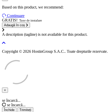
Based on this product, we recommend:
Continuare
GRATIS!
Taxe de instalare
Adaugă în coș
A description (tagline) is not available for this product.
Copyright © 2026 HostinGroup S.A.C.. Toate drepturile rezervate.
×
Închide
se încarcă...
se încarcă...
Închide
Trimiteți