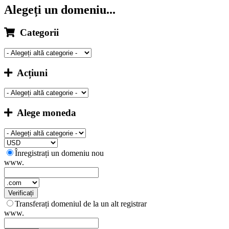
Alegeți un domeniu...
Categorii
Acțiuni
Alege moneda
Înregistrați un domeniu nou
www.
Verificați
Transferați domeniul de la un alt registrar
www.