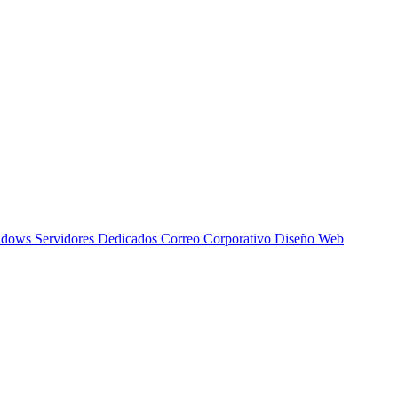
indows
Servidores Dedicados
Correo Corporativo
Diseño Web