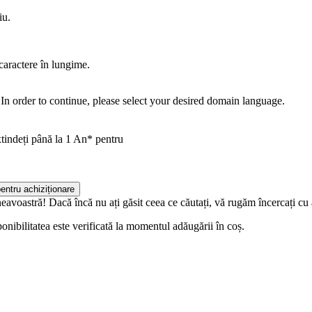
iu.
caractere în lungime.
In order to continue, please select your desired domain language.
xtindeți până la 1 An* pentru
entru achiziționare
eavoastră! Dacă încă nu ați găsit ceea ce căutați, vă rugăm încercați cu 
onibilitatea este verificată la momentul adăugării în coș.