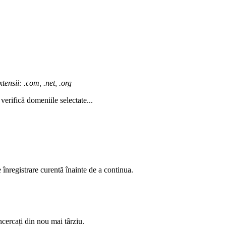
ensii: .com, .net, .org
verifică domeniile selectate...
înregistrare curentă înainte de a continua.
încercați din nou mai târziu.