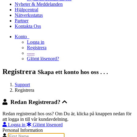
Nyheter & Meddelanden
Hjälpcentral
Nätverksstatus
Partner
Kontakta Oss
Konto
Logga in
Registrera
-----
Glömt lösenord?
Registrera
Skapa ett konto hos oss . . .
Support
Registrera
Redan Registrerad?
Redan registrerad hos oss? Om Du är, klicka på knappen nedan för
att logga in till vår kundavdelning.
Logga in
Glömt lösenord
Personal Information