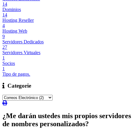
14
Dominios
14
Hosting Reseller
4
Hosting Web
9
Servidores Dedicados
27
Servidores Virtuales
1
Socios
1
Tipo de pagos.
Categorie
¿Me darán ustedes mis propios servidores
de nombres personalizados?