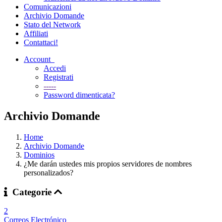
Comunicazioni
Archivio Domande
Stato del Network
Affiliati
Contattaci!
Account
Accedi
Registrati
-----
Password dimenticata?
Archivio Domande
Home
Archivio Domande
Dominios
¿Me darán ustedes mis propios servidores de nombres
personalizados?
Categorie
2
Correos Electrónico