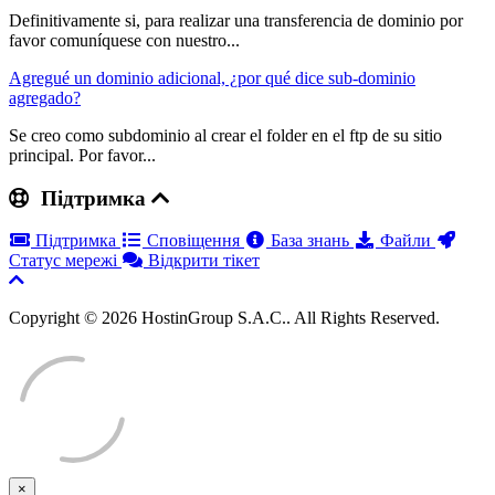
Definitivamente si, para realizar una transferencia de dominio por
favor comuníquese con nuestro...
Agregué un dominio adicional, ¿por qué dice sub-dominio
agregado?
Se creo como subdominio al crear el folder en el ftp de su sitio
principal. Por favor...
Підтримка
Підтримка
Сповіщення
База знань
Файли
Статус мережі
Відкрити тікет
Copyright © 2026 HostinGroup S.A.C.. All Rights Reserved.
×