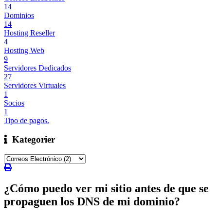
14
Dominios
14
Hosting Reseller
4
Hosting Web
9
Servidores Dedicados
27
Servidores Virtuales
1
Socios
1
Tipo de pagos.
Kategorier
¿Cómo puedo ver mi sitio antes de que se
propaguen los DNS de mi dominio?