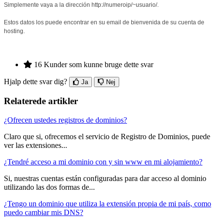
Simplemente vaya a la dirección http://numeroip/~usuario/.
Estos datos los puede encontrar en su email de bienvenida de su cuenta de
hosting.
16 Kunder som kunne bruge dette svar
Hjalp dette svar dig?
Ja
Nej
Relaterede artikler
¿Ofrecen ustedes registros de dominios?
Claro que si, ofrecemos el servicio de Registro de Dominios, puede
ver las extensiones...
¿Tendré acceso a mi dominio con y sin www en mi alojamiento?
Si, nuestras cuentas están configuradas para dar acceso al dominio
utilizando las dos formas de...
¿Tengo un dominio que utiliza la extensión propia de mi país, como
puedo cambiar mis DNS?