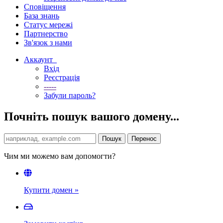
Сповіщення
База знань
Статус мережі
Партнерство
Зв'язок з нами
Аккаунт
Вхід
Реєстрація
-----
Забули пароль?
Почніть пошук вашого домену...
Чим ми можемо вам допомогти?
Купити домен
»