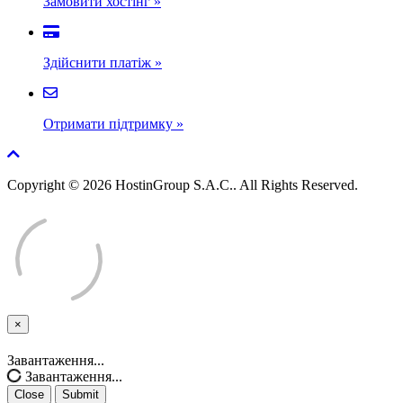
Замовити хостінг
»
Здійснити платіж
»
Отримати підтримку
»
Copyright © 2026 HostinGroup S.A.C.. All Rights Reserved.
×
Close
Завантаження...
Завантаження...
Close
Submit